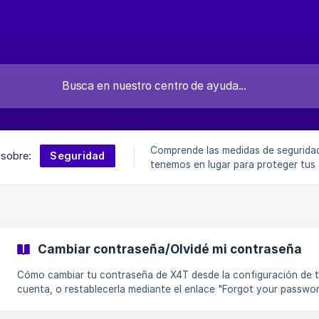
Comprende las medidas de segurida
Seguridad
 sobre:
tenemos en lugar para proteger tus
información personal, y aprende las
prácticas para mantener tu cuenta
Cambiar contraseña/Olvidé mi contraseña
Cómo cambiar tu contraseña de X4T desde la configuración de 
cuenta, o restablecerla mediante el enlace "Forgot your passwo
en la página de inicio de sesión.