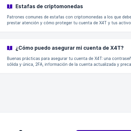
Estafas de criptomonedas
Patrones comunes de estafas con criptomonedas a los que deb
prestar atención y cómo proteger tu cuenta de X4T y tus activ
digitales.
¿Cómo puedo asegurar mi cuenta de X4T?
Buenas prácticas para asegurar tu cuenta de X4T: una contrase
sólida y única, 2FA, información de la cuenta actualizada y prec
con mensajes sospechosos.