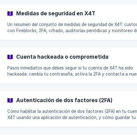
Medidas de seguridad en X4T
Un resumen del conjunto de medidas de seguridad de X4T: custo
con Fireblocks, 2FA, cifrado, auditorías periódicas y monitoreo d
actividad de los usuarios.
Cuenta hackeada o comprometida
Pasos inmediatos que debes seguir si tu cuenta de X4T ha sido
hackeada: cambia tu contraseña, activa la 2FA y contacta a nue
equipo de soporte sin demora.
Autenticación de dos factores (2FA)
Cómo habilitar la autenticación de dos factores (2FA) en tu cue
X4T usando una aplicación de autenticación, y cómo guardar tu
de recuperación.