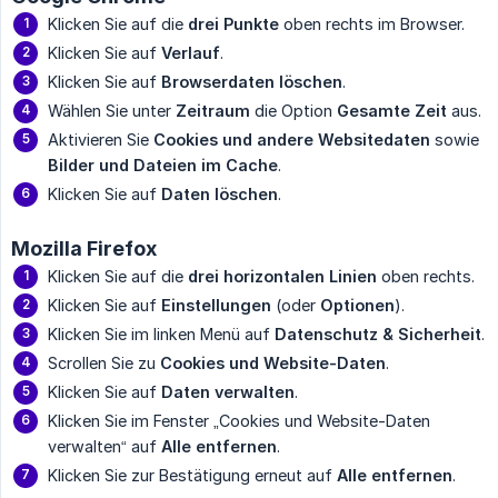
Klicken Sie auf die
drei Punkte
oben rechts im Browser.
Klicken Sie auf
Verlauf
.
Klicken Sie auf
Browserdaten löschen
.
Wählen Sie unter
Zeitraum
die Option
Gesamte Zeit
aus.
Aktivieren Sie
Cookies und andere Websitedaten
sowie
Bilder und Dateien im Cache
.
Klicken Sie auf
Daten löschen
.
Mozilla Firefox
Klicken Sie auf die
drei horizontalen Linien
oben rechts.
Klicken Sie auf
Einstellungen
(oder
Optionen
).
Klicken Sie im linken Menü auf
Datenschutz & Sicherheit
.
Scrollen Sie zu
Cookies und Website-Daten
.
Klicken Sie auf
Daten verwalten
.
Klicken Sie im Fenster „Cookies und Website-Daten
verwalten“ auf
Alle entfernen
.
Klicken Sie zur Bestätigung erneut auf
Alle entfernen
.