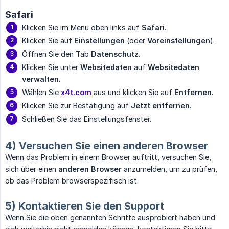
Safari
Klicken Sie im Menü oben links auf
Safari
.
Klicken Sie auf
Einstellungen
(oder
Voreinstellungen
).
Öffnen Sie den Tab
Datenschutz
.
Klicken Sie unter
Websitedaten
auf
Websitedaten 
verwalten
.
Wählen Sie
x4t.com
aus und klicken Sie auf
Entfernen
.
Klicken Sie zur Bestätigung auf
Jetzt entfernen
.
Schließen Sie das Einstellungsfenster.
4) Versuchen Sie einen anderen Browser
Wenn das Problem in einem Browser auftritt, versuchen Sie,
sich über einen
anderen Browser
anzumelden, um zu prüfen,
ob das Problem browserspezifisch ist.
5) Kontaktieren Sie den Support
Wenn Sie die oben genannten Schritte ausprobiert haben und