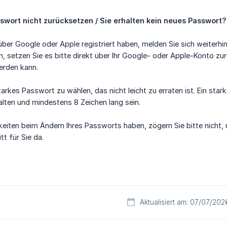
sswort nicht zurücksetzen / Sie erhalten kein neues Passwort?
über Google oder Apple registriert haben, melden Sie sich weiterhin
 setzen Sie es bitte direkt über Ihr Google- oder Apple-Konto zur
erden kann.
 starkes Passwort zu wählen, das nicht leicht zu erraten ist. Ein s
lten und mindestens 8 Zeichen lang sein.
eiten beim Ändern Ihres Passworts haben, zögern Sie bitte nicht,
tt für Sie da.
Aktualisiert am: 07/07/202