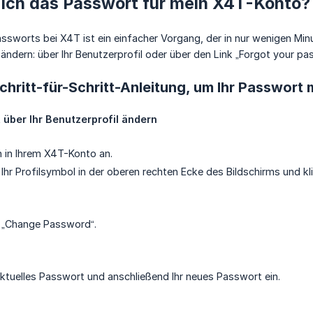
 ich das Passwort für mein X4T-Konto?
ssworts bei X4T ist ein einfacher Vorgang, der in nur wenigen Minu
ändern: über Ihr Benutzerprofil oder über den Link „Forgot your pa
 Schritt-für-Schritt-Anleitung, um Ihr Passwort
 über Ihr Benutzerprofil ändern
h in Ihrem X4T-Konto an.
 Ihr Profilsymbol in der oberen rechten Ecke des Bildschirms und kl
f „Change Password“.
aktuelles Passwort und anschließend Ihr neues Passwort ein.