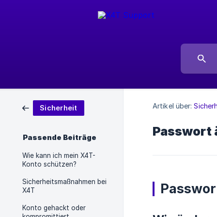
Artikel über:
Sicherh
Sicherheit
Passwort 
Passende Beiträge
Wie kann ich mein X4T-
Konto schützen?
Sicherheitsmaßnahmen bei
Passwort
X4T
Konto gehackt oder
kompromittiert