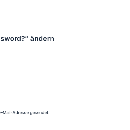
assword?“ ändern
E-Mail-Adresse gesendet.