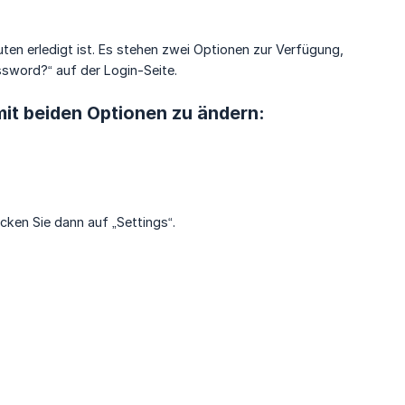
ten erledigt ist. Es stehen zwei Optionen zur Verfügung,
ssword?“ auf der Login-Seite.
 mit beiden Optionen zu ändern:
icken Sie dann auf „Settings“.