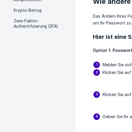
Wie ändere
Krypto-Betrug
Das Ändern Ihres Pa
Zwei-Faktor-
um Ihr Passwort zu 
Authentifizierung (2FA)
Hier ist eine
Option 1: Passwort
Melden Sie sic
Klicken Sie auf
Klicken Sie au
Geben Sie Ihr 