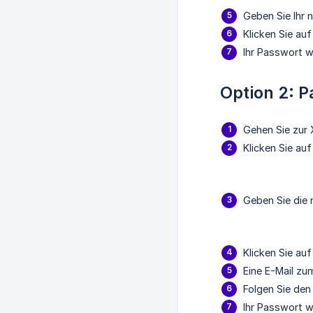
Geben Sie Ihr 
Klicken Sie au
Ihr Passwort w
Option 2: 
Gehen Sie zur 
Klicken Sie au
Geben Sie die 
Klicken Sie auf
Eine E-Mail z
Folgen Sie den
Ihr Passwort w