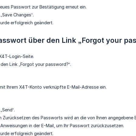
neues Passwort zur Bestätigung erneut ein.
f „Save Changes“.
urde erfolgreich geändert.
Passwort über den Link „Forgot your p
X4T-Login-Seite.
f den Link „Forgot your password?“.
mit Ihrem X4T-Konto verknüpfte E-Mail-Adresse ein.
 „Send“.
um Zurücksetzen des Passworts wird an die von Ihnen angegebene 
 Anweisungen in der E-Mail, um Ihr Passwort zurückzusetzen.
urde erfolgreich geändert.