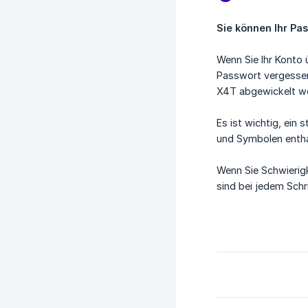
Sie können Ihr Pa
Wenn Sie Ihr Konto 
Passwort vergessen,
X4T abgewickelt w
Es ist wichtig, ein
und Symbolen entha
Wenn Sie Schwierigk
sind bei jedem Schri