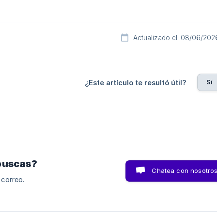
Actualizado el: 08/06/202
Sí
¿Este artículo te resultó útil?
buscas?
Chatea con nosotro
 correo.