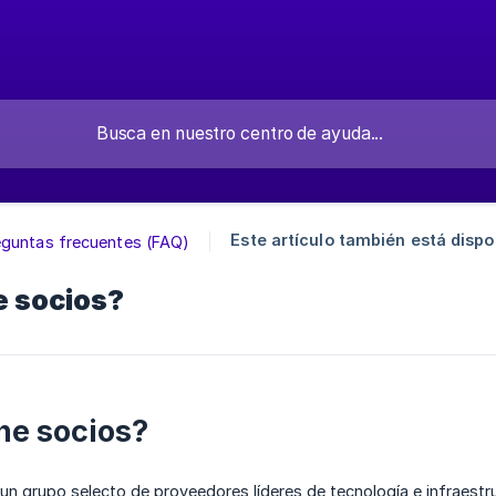
Este artículo también está dispo
eguntas frecuentes (FAQ)
e socios?
ne socios?
 un grupo selecto de proveedores líderes de tecnología e infraest