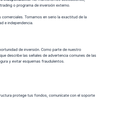
trading o programa de inversión externo.
as comerciales. Tomamos en serio la exactitud de la
ad e independencia.
oportunidad de inversión. Como parte de nuestro
que describe las señales de advertencia comunes de las
egura y evitar esquemas fraudulentos.
tructura protege tus fondos, comunícate con el soporte