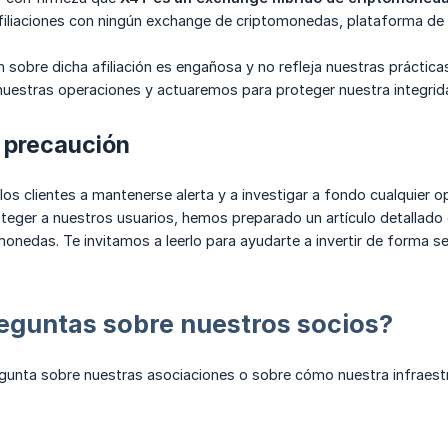
filiaciones con ningún exchange de criptomonedas, plataforma de 
n sobre dicha afiliación es engañosa y no refleja nuestras práctic
nuestras operaciones y actuaremos para proteger nuestra integrid
n precaución
s clientes a mantenerse alerta y a investigar a fondo cualquier 
eger a nuestros usuarios, hemos preparado un artículo detallado 
onedas. Te invitamos a leerlo para ayudarte a invertir de forma s
eguntas sobre nuestros socios?
regunta sobre nuestras asociaciones o sobre cómo nuestra infraes