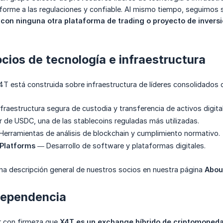
nforme a las regulaciones y confiable. Al mismo tiempo, seguimos
 con ninguna otra plataforma de trading o proyecto de invers
cios de tecnología e infraestructura
T está construida sobre infraestructura de líderes consolidados de
fraestructura segura de custodia y transferencia de activos digita
de USDC, una de las stablecoins reguladas más utilizadas.
erramientas de análisis de blockchain y cumplimiento normativo.
 Platforms
— Desarrollo de software y plataformas digitales.
na descripción general de nuestros socios en nuestra página
Abou
dependencia
r con firmeza que
X4T es un exchange híbrido de criptomoneda