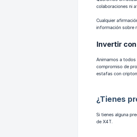
colaboraciones ni a
Cualquier afirmació
información sobre 
Invertir co
Animamos a todos lo
compromiso de prot
estafas con criptom
¿Tienes pr
Si tienes alguna p
de X4T.