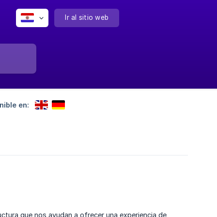
Ir al sitio web
nible en:
ructura que nos ayudan a ofrecer una experiencia de