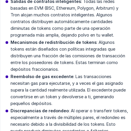
Salidas de contratos inteligentes
: Todas las redes
basadas en EVM (BSC, Ethereum, Polygon, Arbitrum) y
Tron alojan muchos contratos inteligentes. Algunos
contratos distribuyen automáticamente cantidades
diminutas de tokens como parte de una operación
programada más amplia, dejando polvo en tu wallet.
Mecanismos de redistribución de tokens
: Algunos
tokens están diseñados con políticas integradas que
distribuyen una fracción de las comisiones de transacción
entre los poseedores de tokens. Estas terminan como
depósitos fraccionarios.
Reembolso de gas excedente
: Las transacciones
necesitan gas para ejecutarse, y a veces el gas asignado
supera la cantidad realmente utilizada. El excedente puede
convertirse en un token y devolverse a ti, generando
pequeños depósitos.
Discrepancias de redondeo
: Al operar o transferir tokens,
especialmente a través de múltiples pares, el redondeo es
necesario debido a la divisibilidad de los tokens. Esto
puede producir diminutos excedentes o faltantes.