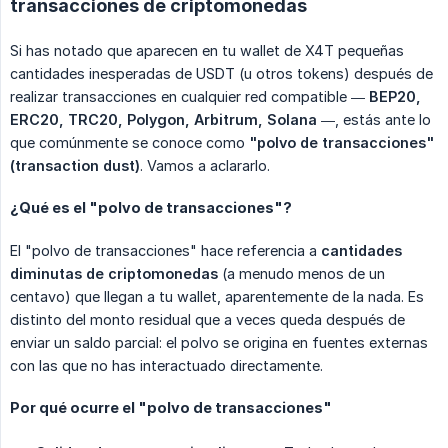
transacciones de criptomonedas
Si has notado que aparecen en tu wallet de X4T pequeñas
cantidades inesperadas de USDT (u otros tokens) después de
realizar transacciones en cualquier red compatible —
BEP20, 
ERC20, TRC20, Polygon, Arbitrum, Solana
—, estás ante lo
que comúnmente se conoce como
"polvo de transacciones" 
(transaction dust)
. Vamos a aclararlo.
¿Qué es el "polvo de transacciones"?
El "polvo de transacciones" hace referencia a
cantidades 
diminutas de criptomonedas
(a menudo menos de un
centavo) que llegan a tu wallet, aparentemente de la nada. Es
distinto del monto residual que a veces queda después de
enviar un saldo parcial: el polvo se origina en fuentes externas
con las que no has interactuado directamente.
Por qué ocurre el "polvo de transacciones"