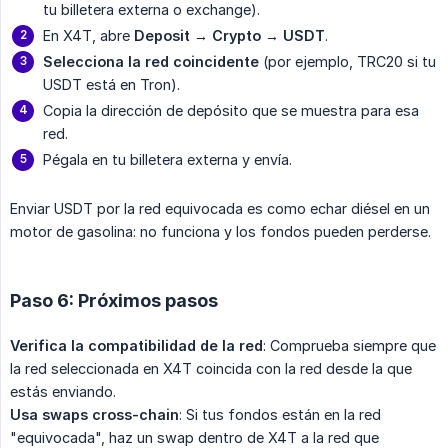
tu billetera externa o exchange).
En X4T, abre
Deposit → Crypto → USDT
.
Selecciona la red coincidente
(por ejemplo, TRC20 si tu
USDT está en Tron).
Copia la dirección de depósito que se muestra para esa
red.
Pégala en tu billetera externa y envía.
Enviar USDT por la red equivocada es como echar diésel en un
motor de gasolina: no funciona y los fondos pueden perderse.
Paso 6: Próximos pasos
Verifica la compatibilidad de la red
: Comprueba siempre que
la red seleccionada en X4T coincida con la red desde la que
estás enviando.
Usa swaps cross-chain
: Si tus fondos están en la red
"equivocada", haz un swap dentro de X4T a la red que