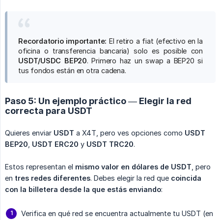
Recordatorio importante:
El retiro a fiat (efectivo en la
oficina o transferencia bancaria) solo es posible con
USDT/USDC BEP20
. Primero haz un swap a BEP20 si
tus fondos están en otra cadena.
Paso 5: Un ejemplo práctico — Elegir la red
correcta para USDT
Quieres enviar
USDT
a X4T, pero ves opciones como
USDT 
BEP20
,
USDT ERC20
y
USDT TRC20
.
Estos representan el
mismo valor en dólares de USDT
, pero
en
tres redes diferentes
. Debes elegir la red que
coincida 
con la billetera desde la que estás enviando
:
Verifica en qué red se encuentra actualmente tu USDT (en