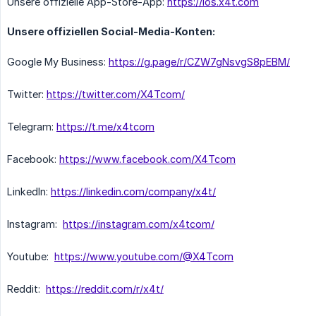
Unsere offizielle App-Store-App:
https://ios.x4t.com
Unsere offiziellen Social-Media-Konten:
Google My Business:
https://g.page/r/CZW7gNsvgS8pEBM/
Twitter:
https://twitter.com/X4Tcom/
Telegram:
https://t.me/x4tcom
Facebook:
https://www.facebook.com/X4Tcom
LinkedIn:
https://linkedin.com/company/x4t/
Instagram:
https://instagram.com/x4tcom/
Youtube:
https://www.youtube.com/@X4Tcom
Reddit:
https://reddit.com/r/x4t/