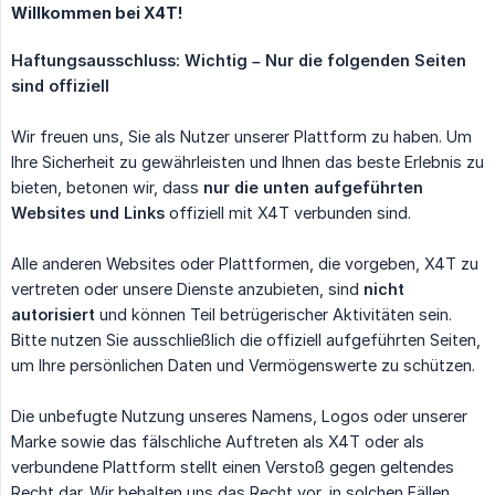
Willkommen bei X4T!
Haftungsausschluss: Wichtig – Nur die folgenden Seiten 
sind offiziell
Wir freuen uns, Sie als Nutzer unserer Plattform zu haben. Um
Ihre Sicherheit zu gewährleisten und Ihnen das beste Erlebnis zu
bieten, betonen wir, dass
nur die unten aufgeführten 
Websites und Links
offiziell mit X4T verbunden sind.
Alle anderen Websites oder Plattformen, die vorgeben, X4T zu
vertreten oder unsere Dienste anzubieten, sind
nicht 
autorisiert
und können Teil betrügerischer Aktivitäten sein.
Bitte nutzen Sie ausschließlich die offiziell aufgeführten Seiten,
um Ihre persönlichen Daten und Vermögenswerte zu schützen.
Die unbefugte Nutzung unseres Namens, Logos oder unserer
Marke sowie das fälschliche Auftreten als X4T oder als
verbundene Plattform stellt einen Verstoß gegen geltendes
Recht dar. Wir behalten uns das Recht vor, in solchen Fällen