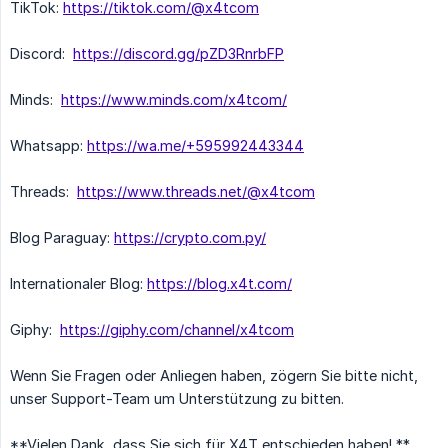
TikTok:
https://tiktok.com/@x4tcom
Discord:
https://discord.gg/pZD3RnrbFP
Minds:
https://www.minds.com/x4tcom/
Whatsapp:
https://wa.me/+595992443344
Threads:
https://www.threads.net/@x4tcom
Blog Paraguay:
https://crypto.com.py/
Internationaler Blog:
https://blog.x4t.com/
Giphy:
https://giphy.com/channel/x4tcom
Wenn Sie Fragen oder Anliegen haben, zögern Sie bitte nicht,
unser Support-Team um Unterstützung zu bitten.
**Vielen Dank, dass Sie sich für X4T entschieden haben! **